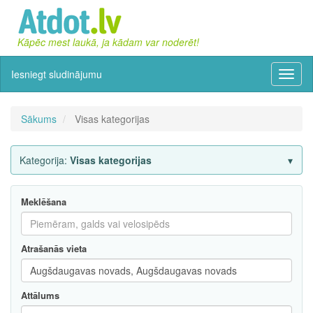
Kāpēc mest laukā, ja kādam var noderēt!
Iesniegt sludinājumu
Izvēln
Sākums
Visas kategorijas
Kategorija:
Visas kategorijas
Meklēšana
Atrašanās vieta
Attālums