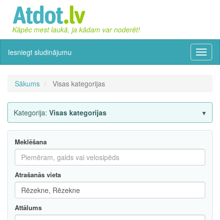
Kāpēc mest laukā, ja kādam var noderēt!
Iesniegt sludinājumu
Izvēln
Sākums
Visas kategorijas
Kategorija:
Visas kategorijas
Meklēšana
Atrašanās vieta
Attālums