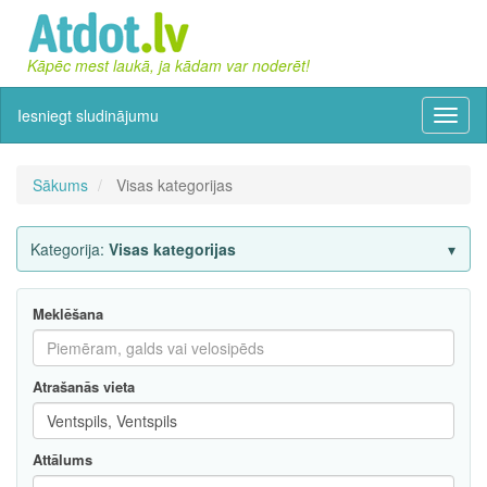
Kāpēc mest laukā, ja kādam var noderēt!
Iesniegt sludinājumu
Izvēln
Sākums
Visas kategorijas
Kategorija:
Visas kategorijas
Meklēšana
Atrašanās vieta
Attālums