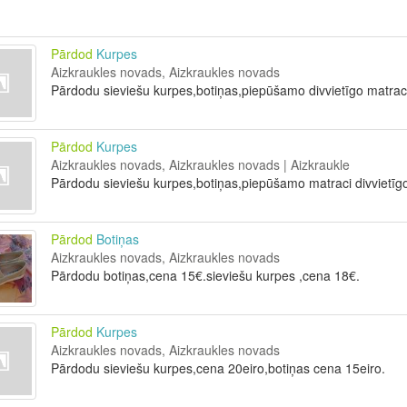
Pārdod
Kurpes
Aizkraukles novads, Aizkraukles novads
Pārdodu sieviešu kurpes,botiņas,piepūšamo divvietīgo matraci
Pārdod
Kurpes
Aizkraukles novads, Aizkraukles novads | Aizkraukle
Pārdodu sieviešu kurpes,botiņas,piepūšamo matraci divvietīgo
Pārdod
Botiņas
Aizkraukles novads, Aizkraukles novads
Pārdodu botiņas,cena 15€.sieviešu kurpes ,cena 18€.
Pārdod
Kurpes
Aizkraukles novads, Aizkraukles novads
Pārdodu sieviešu kurpes,cena 20eiro,botiņas cena 15eiro.