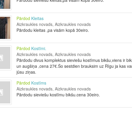
Pārdodu sieviešu kleitas,pa visām kopā 30eiro.
Pārdod
Kleitas
Aizkraukles novads, Aizkraukles novads
Pārdodu kleitas ,pa visām kopā 30eiro.
Pārdod
Kostīmi.
Aizkraukles novads, Aizkraukles novads
Pārdodu divus komplektus sieviešu kostīmus bikšu,viens ir bik
un augšiņa ,cena 27€.Šo sestdien brauksim uz Rīgu ja kas va
jūsu ziņas.
Pārdod
Kostīms
Aizkraukles novads, Aizkraukles novads
Pārdodu sieviešu kostīmu bikšu.cena 30eiro.