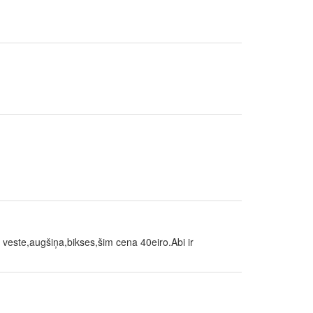
 veste,augšiņa,bikses,šim cena 40eiro.Abi ir