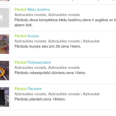
Pārdod
Bikšu kostims
Aizkraukles novads, Aizkraukles novads
Pārdodu divus komplektus bikšu kostīmu,viens ir augšina un bi
abiem 60€.
Pārdod
Kurpes
Aizkraukles novads, Aizkraukles novads | Aizkraukle
Pārdodu kurpes siev.izm.39.cena 16eiro.
Pārdod
Rokasspradze
Aizkraukles novads, Aizkraukles novads
Pārdodu rokassprādzi dzintara.cena 10eiro.
Pārdod
Planšete
Aizkraukles novads, Aizkraukles novads | Aizkraukle
Pārdodu planšeti,cena 180eiro.