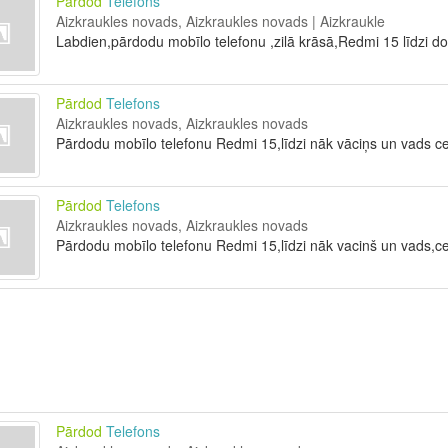
Pārdod
Telefons
Aizkraukles novads, Aizkraukles novads | Aizkraukle
Labdien,pārdodu mobīlo telefonu ,zilā krāsā,Redmi 15 līdzi d
Pārdod
Telefons
Aizkraukles novads, Aizkraukles novads
Pārdodu mobīlo telefonu Redmi 15,līdzi nāk vāciņs un vads c
Pārdod
Telefons
Aizkraukles novads, Aizkraukles novads
Pārdodu mobīlo telefonu Redmi 15,līdzi nāk vacinš un vads,ce
Pārdod
Telefons