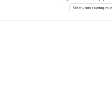
Skatīt visus sludinājumu