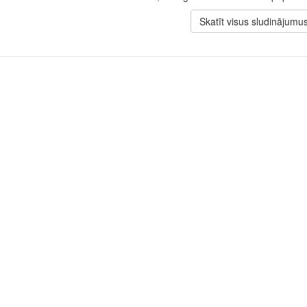
Skatīt visus sludinājumu