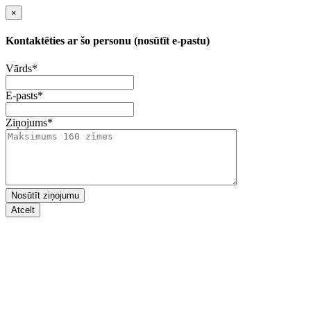
×
Kontaktēties ar šo personu (nosūtīt e-pastu)
Vārds
*
E-pasts
*
Ziņojums
*
Nosūtīt ziņojumu
Atcelt