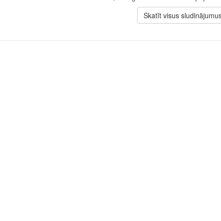
Skatīt visus sludinājumu