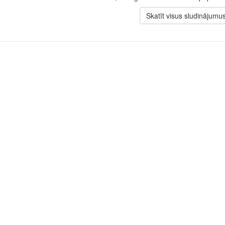
Skatīt visus sludinājumu