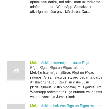
apmaksātu darbu, tad raksti man uz redzamo
telefona numuru WhatsApp. Samaksa ir
atkarīga no Jūsu paveiktā darba. Dar...
Meklē
Meklēju īstermiņa haltūras Rīgā
Rīga, Rīga | Rīga un Rīgas rajonos
Meklēju īstermiņa haltūras Rīgā un Rīgas
rajonos. Ar samaksu uzreiz pēc padarītā darba.
Ar skaidru naudu. Izskatīšu visus Jūsu
piedāvājumus. Visus piedāvājumus gaidīšu uz
WhatsApp redzamo tālruņa numuru vai ar sms
vai arī zvaniet ja Jums ir kādi ...
Meklē
Meklēju haltūras Rīgā un Rīgas rajonos