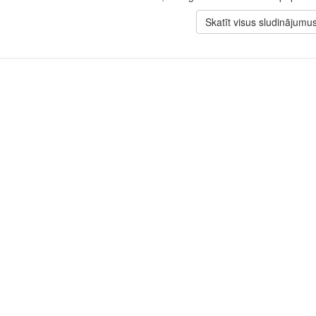
Skatīt visus sludinājumu