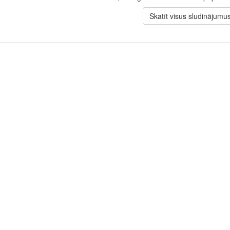
Skatīt visus sludinājumu