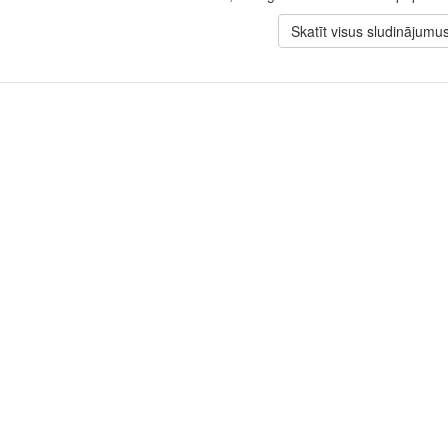
Skatīt visus sludinājumu