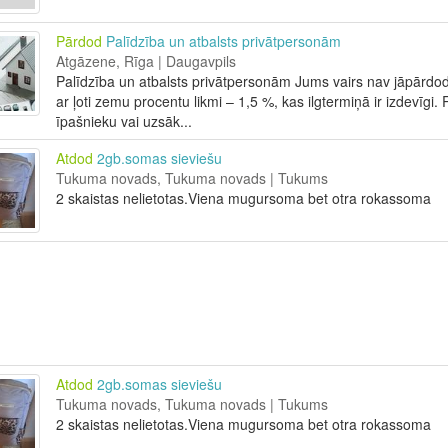
Pārdod
Palīdzība un atbalsts privātpersonām
Atgāzene, Rīga | Daugavpils
Palīdzība un atbalsts privātpersonām Jums vairs nav jāpārdod 
ar ļoti zemu procentu likmi – 1,5 %, kas ilgtermiņā ir izdevīgi. 
īpašnieku vai uzsāk...
Atdod
2gb.somas sieviešu
Tukuma novads, Tukuma novads | Tukums
2 skaistas nelietotas.Viena mugursoma bet otra rokassoma
Atdod
2gb.somas sieviešu
Tukuma novads, Tukuma novads | Tukums
2 skaistas nelietotas.Viena mugursoma bet otra rokassoma