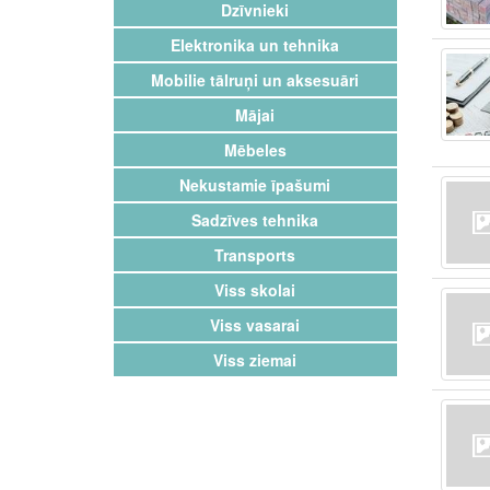
Dzīvnieki
Elektronika un tehnika
Mobilie tālruņi un aksesuāri
Mājai
Mēbeles
Nekustamie īpašumi
Sadzīves tehnika
Transports
Viss skolai
Viss vasarai
Viss ziemai