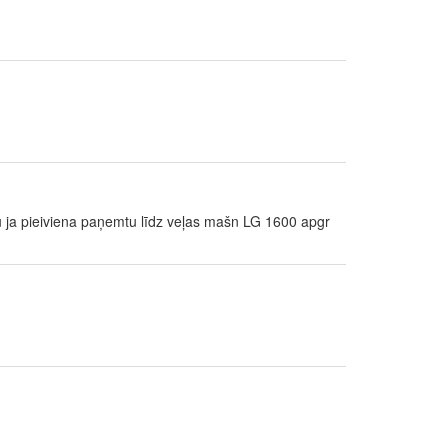
tu ja pieiviena paņemtu līdz veļas mašn LG 1600 apgr