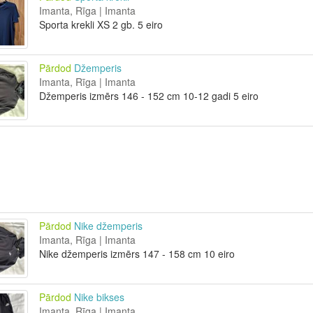
Imanta, Rīga | Imanta
Sporta krekli XS 2 gb. 5 eiro
Pārdod
Džemperis
Imanta, Rīga | Imanta
Džemperis izmērs 146 - 152 cm 10-12 gadi 5 eiro
Pārdod
Nike džemperis
Imanta, Rīga | Imanta
Nike džemperis izmērs 147 - 158 cm 10 eiro
Pārdod
Nike bikses
Imanta, Rīga | Imanta