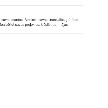
savas mantas. Atrisiniet savas finansiālās grūtības
Realizējiet savus projektus, kļūstiet par mājas