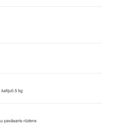
 kafiju0.5 kg
āku pavāsaris-rūdens