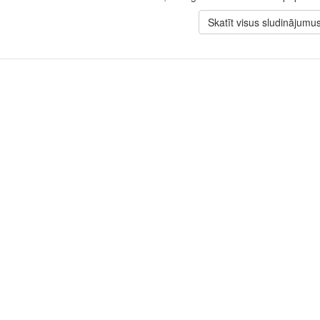
Skatīt visus sludinājumu