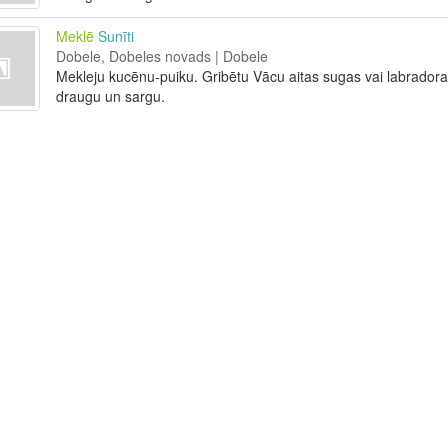
Meklē
Sunīti
Dobele, Dobeles novads | Dobele
Mekleju kucēnu-puiku. Gribētu Vācu aitas sugas vai labradora
draugu un sargu.