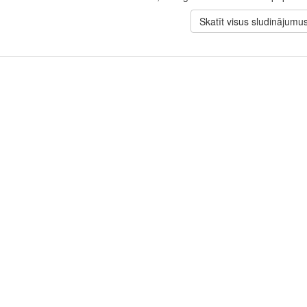
Skatīt visus sludinājumu