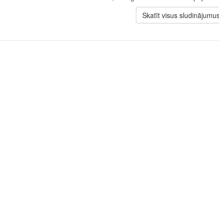
Skatīt visus sludinājumu