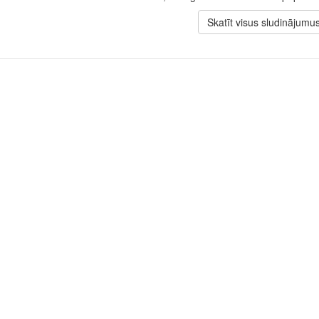
Skatīt visus sludinājumu