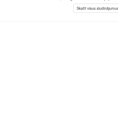
Skatīt visus sludinājumu