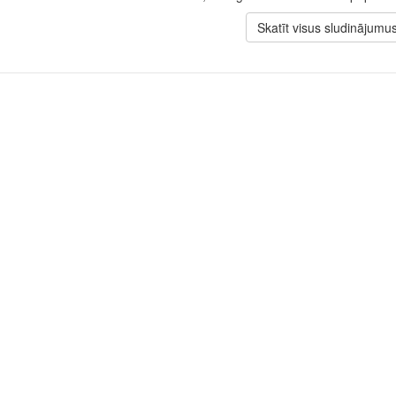
Skatīt visus sludinājumu