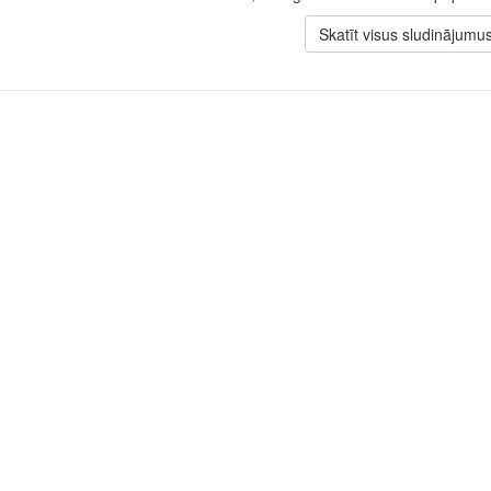
Skatīt visus sludinājumu