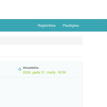
Reģistrēties
Pieslēgties
Aktualizēts:
2026. gada 31. marts, 18:59