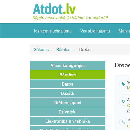
Kāpēc mest laukā, ja kādam var noderēt!
Iesniegt sludinājumu
Visi sludinājumu
Mani 
Sākums
Bērniem
Drebes
Dreb
Visas kategorijas
Bērniem
V
Darbs
M
Dažādi
A
Drēbes, apavi
C
C
Dzīvnieki
T
Elektronika un tehnika
(