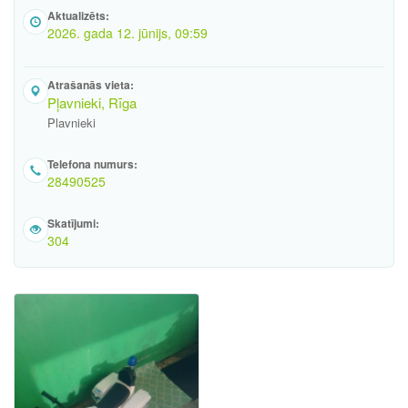
Aktualizēts:
2026. gada 12. jūnijs, 09:59
Atrašanās vieta:
Pļavnieki, Rīga
Plavnieki
Telefona numurs:
28490525
Skatījumi:
304