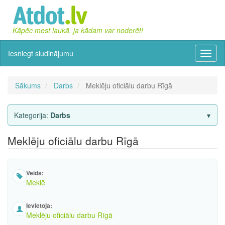
Kāpēc mest laukā, ja kādam var noderēt!
Iesniegt sludinājumu
Izvēln
Sākums
Darbs
Meklēju oficiālu darbu Rīgā
Kategorija:
Darbs
Meklēju oficiālu darbu Rīgā
Veids:
Meklē
Ievietoja:
Meklēju oficiālu darbu Rīgā