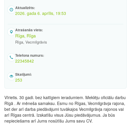
Aktualizēts:
2026. gada 6. aprīlis, 19:53
Atrašanās vieta:
Rīga, Rīga
Rīga, Vecmilgrāvis
Telefona numurs:
22345842
Skatījumi:
253
Vīrietis. 30 gadi. bez kaitīgiem ieradumiem. Meklēju oficiālu darbu
Rīgā . Ar mēneša samaksu. Esmu no Rīgas, Vecmilgrāvja rajona,
bet der arī darba piedāvājumi tuvākajos Vecmilgrāvja rajonos vai
arī Rīgas centrā. Izskatīšu visus Jūsu piedāvājumus. Ja būs
nepieciešams arī Jums nosūtīšu Jums savu CV.