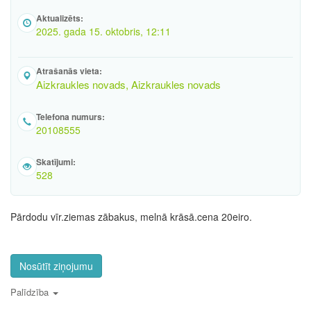
Aktualizēts:
2025. gada 15. oktobris, 12:11
Atrašanās vieta:
Aizkraukles novads, Aizkraukles novads
Telefona numurs:
20108555
Skatījumi:
528
Pārdodu vīr.ziemas zābakus, melnā krāsā.cena 20eiro.
Nosūtīt ziņojumu
Palīdzība