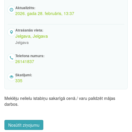
Aktualizēts:
2026. gada 28. februāris, 13:37
Atrašanās vieta:
Jelgava, Jelgava
Jelgava
Telefona numurs:
26141837
Skatījumi:
335
Meklēju nelielu istabiņu sakarīgā cenā./ varu palidzēt mājas
darbos.
Nosūtīt ziņojumu