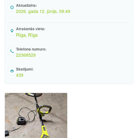
Aktualizēts:
2026. gada 12. jūnijs, 09:49
Atrašanās vieta:
Rīga, Rīga
Telefona numurs:
22368529
Skatījumi:
439