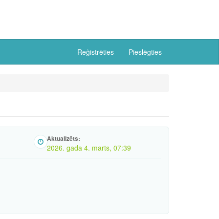
Reģistrēties
Pieslēgties
Aktualizēts:
2026. gada 4. marts, 07:39