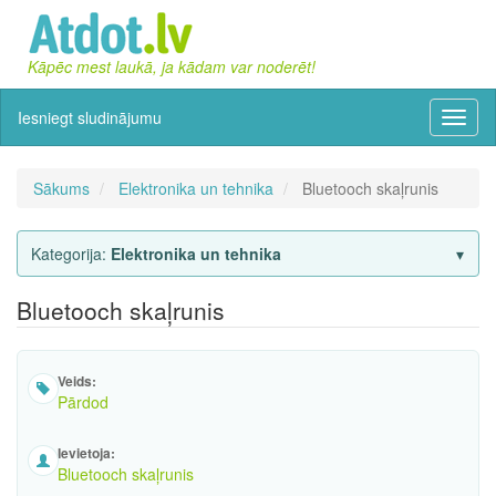
Kāpēc mest laukā, ja kādam var noderēt!
Iesniegt sludinājumu
Izvēln
Sākums
Elektronika un tehnika
Bluetooch skaļrunis
Kategorija:
Elektronika un tehnika
Bluetooch skaļrunis
Veids:
Pārdod
Ievietoja:
Bluetooch skaļrunis