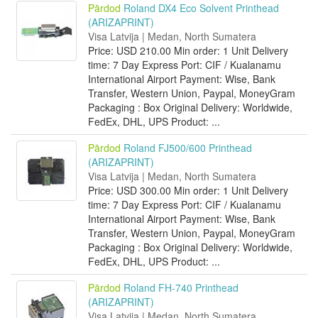
Pārdod
Roland DX4 Eco Solvent Printhead
(ARIZAPRINT)
Visa Latvija | Medan, North Sumatera
Price: USD 210.00 Min order: 1 Unit Delivery
time: 7 Day Express Port: CIF / Kualanamu
International Airport Payment: Wise, Bank
Transfer, Western Union, Paypal, MoneyGram
Packaging : Box Original Delivery: Worldwide,
FedEx, DHL, UPS Product: ...
Pārdod
Roland FJ500/600 Printhead
(ARIZAPRINT)
Visa Latvija | Medan, North Sumatera
Price: USD 300.00 Min order: 1 Unit Delivery
time: 7 Day Express Port: CIF / Kualanamu
International Airport Payment: Wise, Bank
Transfer, Western Union, Paypal, MoneyGram
Packaging : Box Original Delivery: Worldwide,
FedEx, DHL, UPS Product: ...
Pārdod
Roland FH-740 Printhead
(ARIZAPRINT)
Visa Latvija | Medan, North Sumatera