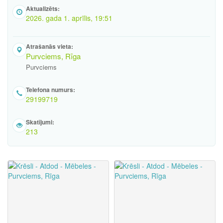
Aktualizēts:
2026. gada 1. aprīlis, 19:51
Atrašanās vieta:
Purvciems, Rīga
Purvciems
Telefona numurs:
29199719
Skatījumi:
213