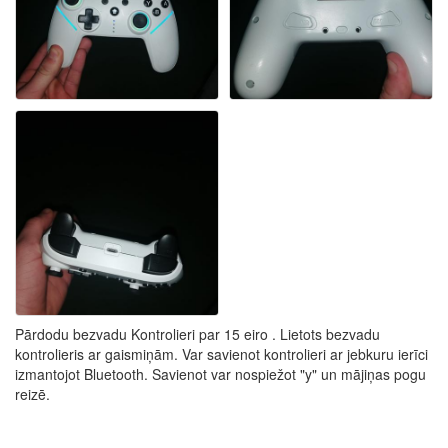
Pārdodu bezvadu Kontrolieri par 15 eiro . Lietots bezvadu
kontrolieris ar gaismiņām. Var savienot kontrolieri ar jebkuru ierīci
izmantojot Bluetooth. Savienot var nospiežot "y" un mājiņas pogu
reizē.