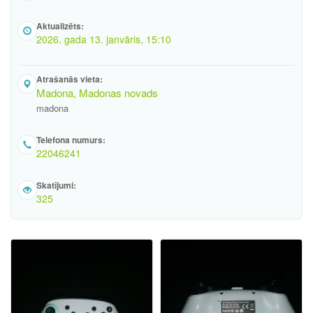
Aktualizēts:
2026. gada 13. janvāris, 15:10
Atrašanās vieta:
Madona, Madonas novads
madona
Telefona numurs:
22046241
Skatījumi:
325