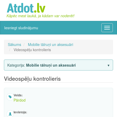
Kāpēc mest laukā, ja kādam var noderēt!
Iesniegt sludinājumu
Izvēln
Sākums
Mobilie tālruņi un aksesuāri
Videospēļu kontrolieris
Kategorija:
Mobilie tālruņi un aksesuāri
Videospēļu kontrolieris
Veids:
Pārdod
Ievietoja: