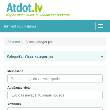
Kāpēc mest laukā, ja kādam var noderēt!
Iesniegt sludinājumu
Izvēln
Sākums
Visas kategorijas
Kategorija:
Visas kategorijas
Meklēšana
Atrašanās vieta
Attālums