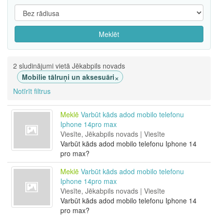
Meklēt
2 sludinājumi vietā Jēkabpils novads
×
Mobilie tālruņi un aksesuāri
Notīrīt filtrus
Meklē
Varbūt kāds adod mobilo telefonu
Iphone 14pro max
Viesīte, Jēkabpils novads | Viesīte
Varbūt kāds adod mobilo telefonu Iphone 14
pro max?
Meklē
Varbūt kāds adod mobilo telefonu
Iphone 14pro max
Viesīte, Jēkabpils novads | Viesīte
Varbūt kāds adod mobilo telefonu Iphone 14
pro max?