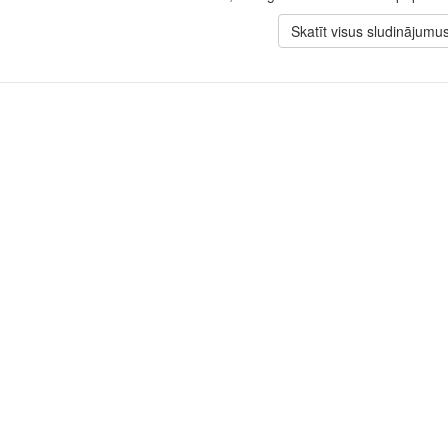
Skatīt visus sludinājumu