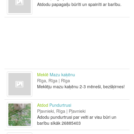
Atdodu papagaiļu būrīti un spainīti ar barību.
Meklē
Mazu kaķēnu
Rīga, Rīga | Rīga
Meklēju mazu kaķēnu 2-3 mēneši, bezšķirnes!
Atdod
Pundurtrusi
Pļavnieki, Rīga | Pļavnieki
Adodu pundurtrusi par velti ar visu būri un
barību sīkāk 26885403