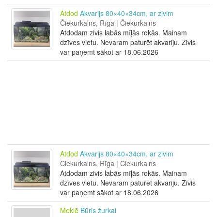
Atdod
Akvarijs 80×40×34cm, ar zivim
Čiekurkalns, Rīga | Čiekurkalns
Atdodam zivis labās mīļās rokās. Mainam
dzīves vietu. Nevaram paturēt akvariju. Zivis
var paņemt sākot ar 18.06.2026
Atdod
Akvarijs 80×40×34cm, ar zivim
Čiekurkalns, Rīga | Čiekurkalns
Atdodam zivis labās mīļās rokās. Mainam
dzīves vietu. Nevaram paturēt akvariju. Zivis
var paņemt sākot ar 18.06.2026
Meklē
Būris žurkai