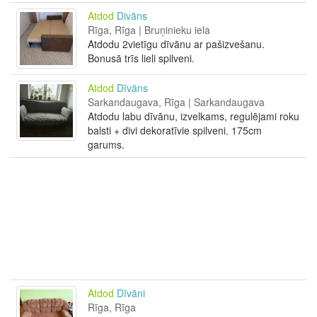
Atdod
Divāns
Rīga, Rīga | Bruņinieku iela
Atdodu 2vietīgu dīvānu ar pašizvešanu.
Bonusā trīs lieli spilveni.
Atdod
Dīvāns
Sarkandaugava, Rīga | Sarkandaugava
Atdodu labu dīvānu, izvelkams, regulējami roku
balsti + divi dekoratīvie spilveni. 175cm
garums.
Atdod
Dīvāni
Rīga, Rīga