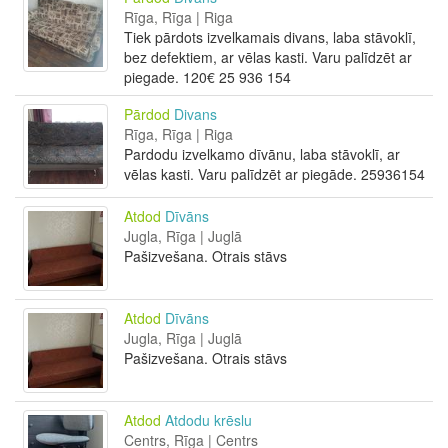
Rīga, Rīga | Riga
Tiek pārdots izvelkamais divans, laba stāvoklī,
bez defektiem, ar vēlas kasti. Varu palīdzēt ar
piegade. 120€ 25 936 154
Pārdod
Divans
Rīga, Rīga | Riga
Pardodu izvelkamo dīvānu, laba stāvoklī, ar
vēlas kasti. Varu palīdzēt ar piegāde. 25936154
Atdod
Dīvāns
Jugla, Rīga | Juglā
Pašizvešana. Otrais stāvs
Atdod
Dīvāns
Jugla, Rīga | Juglā
Pašizvešana. Otrais stāvs
Atdod
Atdodu krēslu
Centrs, Rīga | Centrs