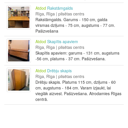
Atdod
Rakstāmgalds
Rīga, Rīga | pilsētas centrs
Rakstāmgalds. Garums - 150 cm, galda
virsmas dziļums - 75 cm, augstums - 77 cm.
Pašizvešana
Atdod
Skapītis apaviem
Rīga, Rīga | pilsētas centrs
Skapītis apaviem: garums - 131 cm, augstums
-56 cm, platums - 37 cm. Pašizvešana.
Atdod
Drēbju skapis
Rīga, Rīga | pilsētas centrs
Drēbju skapis. Platums 115 cm, dziļums - 60
cm, augstums - 184 cm. Varam izjaukt, lai
vieglāk aizvest. Pašizvešana. Atrodamies Rīgas
centrā.